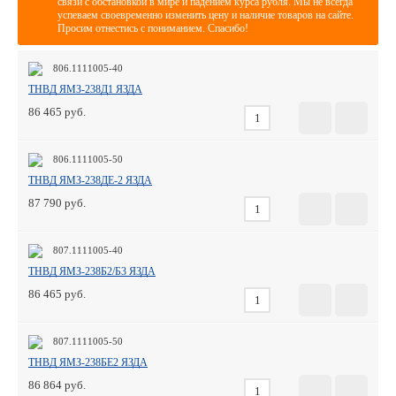
связи с обстановкой в мире и падением курса рубля. Мы не всегда
успеваем своевременно изменить цену и наличие товаров на сайте.
Просим отнестись с пониманием. Спасибо!
806.1111005-40
ТНВД ЯМЗ-238Д1 ЯЗДА
86 465
806.1111005-50
ТНВД ЯМЗ-238ДЕ-2 ЯЗДА
87 790
807.1111005-40
ТНВД ЯМЗ-238Б2/Б3 ЯЗДА
86 465
807.1111005-50
ТНВД ЯМЗ-238БЕ2 ЯЗДА
86 864