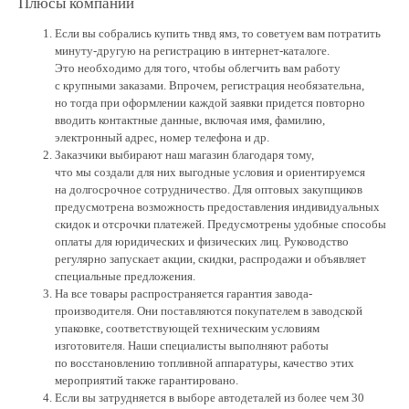
Плюсы компании
Если вы собрались купить тнвд ямз, то советуем вам потратить
минуту-другую на регистрацию в интернет-каталоге.
Это необходимо для того, чтобы облегчить вам работу
с крупными заказами. Впрочем, регистрация необязательна,
но тогда при оформлении каждой заявки придется повторно
вводить контактные данные, включая имя, фамилию,
электронный адрес, номер телефона и др.
Заказчики выбирают наш магазин благодаря тому,
что мы создали для них выгодные условия и ориентируемся
на долгосрочное сотрудничество. Для оптовых закупщиков
предусмотрена возможность предоставления индивидуальных
скидок и отсрочки платежей. Предусмотрены удобные способы
оплаты для юридических и физических лиц. Руководство
регулярно запускает акции, скидки, распродажи и объявляет
специальные предложения.
На все товары распространяется гарантия завода-
производителя. Они поставляются покупателем в заводской
упаковке, соответствующей техническим условиям
изготовителя. Наши специалисты выполняют работы
по восстановлению топливной аппаратуры, качество этих
мероприятий также гарантировано.
Если вы затрудняется в выборе автодеталей из более чем 30