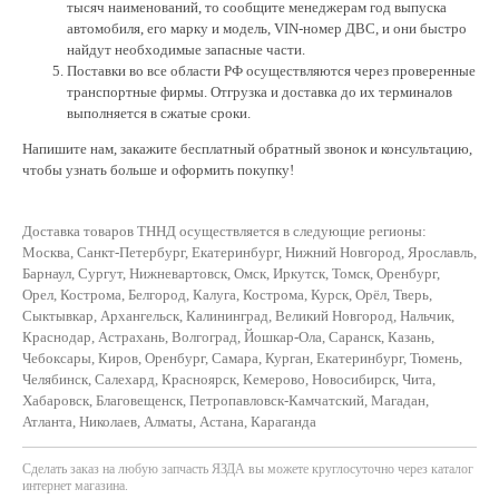
тысяч наименований, то сообщите менеджерам год выпуска
автомобиля, его марку и модель, VIN-номер ДВС, и они быстро
найдут необходимые запасные части.
Поставки во все области РФ осуществляются через проверенные
транспортные фирмы. Отгрузка и доставка до их терминалов
выполняется в сжатые сроки.
Напишите нам, закажите бесплатный обратный звонок и консультацию,
чтобы узнать больше и оформить покупку!
Доставка товаров ТННД осуществляется в следующие регионы:
Москва, Санкт-Петербург, Екатеринбург, Нижний Новгород, Ярославль,
Барнаул, Сургут, Нижневартовск, Омск, Иркутск, Томск, Оренбург,
Орел, Кострома, Белгород, Калуга, Кострома, Курск, Орёл, Тверь,
Сыктывкар, Архангельск, Калининград, Великий Новгород, Нальчик,
Краснодар, Астрахань, Волгоград, Йошкар-Ола, Саранск, Казань,
Чебоксары, Киров, Оренбург, Самара, Курган, Екатеринбург, Тюмень,
Челябинск, Салехард, Красноярск, Кемерово, Новосибирск, Чита,
Хабаровск, Благовещенск, Петропавловск-Камчатский, Магадан,
Атланта, Николаев, Алматы, Астана, Караганда
Сделать заказ на любую запчасть ЯЗДА вы можете круглосуточно через каталог
интернет магазина.