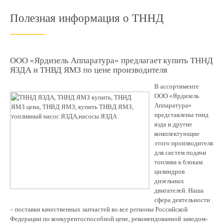
Полезная информация о ТННД
ООО
«Ярдизель
Аппаратура» предлагает купить ТННД
ЯЗДА и ТНВД ЯМЗ по цене производителя
В ассортименте
ООО
«Ярдизель
Аппаратура»
представлены тннд
язда и другие
комплектующие
этого производителя
для систем подачи
топлива к блокам
цилиндров
дизельных
двигателей. Наша
сфера деятельности
– поставки качественных запчастей во все регионы Российской
Федерации по конкурентоспособной цене, рекомендованной заводом-