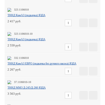
323.1106010
ТННД КамАЗ (подкачка) ЯЗДА
2 417
323.1106010-10
ТННД КамАЗ (подкачка) ЯЗДА
2 559
332.1106010
ТННД КамАЗ ЕВРО (подкачка без ручного насоса) ЯЗДА
2 267
37.1106010-10
ТННД ММЗ Д-245/Д-260 ЯЗДА
3 563