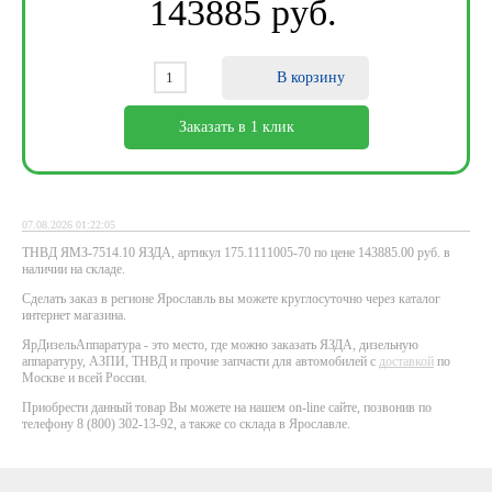
143885
ру
б
.
В корзину
Заказать в 1 клик
07.08.2026 01:22:05
ТНВД ЯМЗ-7514.10 ЯЗДА, артикул 175.1111005-70 по цене 143885.00 руб. в
наличии на складе.
Сделать заказ в регионе Ярославль вы можете круглосуточно через каталог
интернет магазина.
ЯрДизельАппаратура - это место, где можно заказать ЯЗДА, дизельную
аппаратуру, АЗПИ, ТНВД и прочие запчасти для автомобилей с
доставкой
по
Москве и всей России.
Приобрести данный товар Вы можете на нашем on-line сайте, позвонив по
телефону 8 (800) 302-13-92, а также со склада в Ярославле.