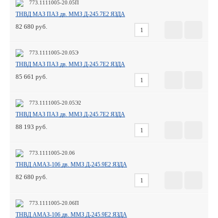
773.1111005-20.05П
ТНВД МАЗ ПАЗ дв. ММЗ Д-245.7Е2 ЯЗДА
82 680
773.1111005-20.05Э
ТНВД МАЗ ПАЗ дв. ММЗ Д-245.7Е2 ЯЗДА
85 661
773.1111005-20.05Э2
ТНВД МАЗ ПАЗ дв. ММЗ Д-245.7Е2 ЯЗДА
88 193
773.1111005-20.06
ТНВД АМАЗ-106 дв. ММЗ Д-245.9Е2 ЯЗДА
82 680
773.1111005-20.06П
ТНВД АМАЗ-106 дв. ММЗ Д-245.9Е2 ЯЗДА