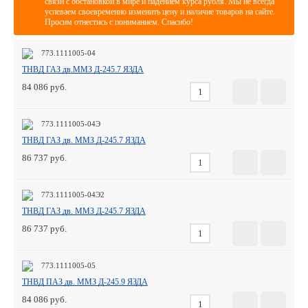
связи с обстановкой в мире и падением курса рубля. Мы не всегда
успеваем своевременно изменить цену и наличие товаров на сайте.
Просим отнестись с пониманием. Спасибо!
773.1111005-04
ТНВД ГАЗ дв.ММЗ Д-245.7 ЯЗДА
84 086
773.1111005-04Э
ТНВД ГАЗ дв. ММЗ Д-245.7 ЯЗДА
86 737
773.1111005-04Э2
ТНВД ГАЗ дв. ММЗ Д-245.7 ЯЗДА
86 737
773.1111005-05
ТНВД ПАЗ дв. ММЗ Д-245.9 ЯЗДА
84 086