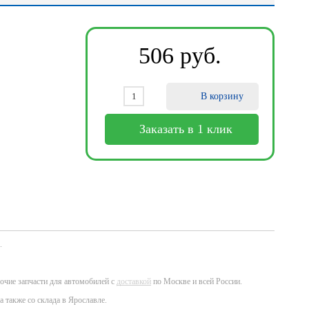
506
ру
б
.
В корзину
Заказать в 1 клик
.
очие запчасти для автомобилей с
доставкой
по Москве и всей России.
а также со склада в Ярославле.