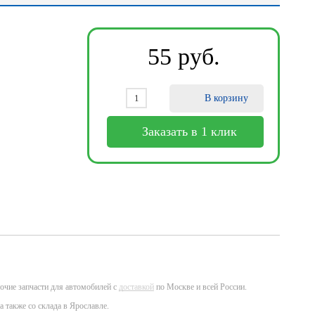
55
ру
б
.
В корзину
Заказать в 1 клик
очие запчасти для автомобилей с
доставкой
по Москве и всей России.
а также со склада в Ярославле.