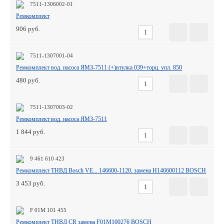
7511-1306002-01
Ремкомплект
906
7511-1307001-04
Ремкомплект вод. насоса ЯМЗ-7511 (+)втулка 039+торц. упл. 850
480
7511-1307003-02
Ремкомплект вод. насоса ЯМЗ-7511
1 844
9 461 610 423
Ремкомплект ТНВД Bosch VE... 146600-1120, замена H146600112 BOSCH
3 453
F 01M 101 455
Ремкомплект ТНВД CR замена F01M100276 BOSCH