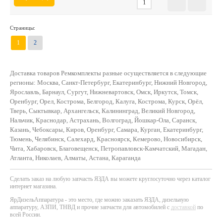
Страницы:
1
2
Доставка товаров Ремкомплекты разные осуществляется в следующие
регионы: Москва, Санкт-Петербург, Екатеринбург, Нижний Новгород,
Ярославль, Барнаул, Сургут, Нижневартовск, Омск, Иркутск, Томск,
Оренбург, Орел, Кострома, Белгород, Калуга, Кострома, Курск, Орёл,
Тверь, Сыктывкар, Архангельск, Калининград, Великий Новгород,
Нальчик, Краснодар, Астрахань, Волгоград, Йошкар-Ола, Саранск,
Казань, Чебоксары, Киров, Оренбург, Самара, Курган, Екатеринбург,
Тюмень, Челябинск, Салехард, Красноярск, Кемерово, Новосибирск,
Чита, Хабаровск, Благовещенск, Петропавловск-Камчатский, Магадан,
Атланта, Николаев, Алматы, Астана, Караганда
Сделать заказ на любую запчасть ЯЗДА вы можете круглосуточно через каталог
интернет магазина.
ЯрДизельАппаратура - это место, где можно заказать ЯЗДА, дизельную
аппаратуру, АЗПИ, ТНВД и прочие запчасти для автомобилей с
доставкой
по
всей России.