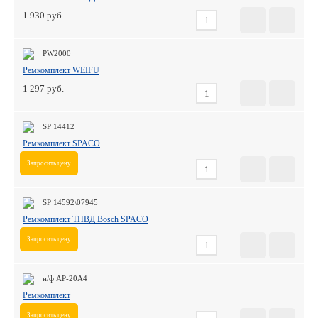
1 930
PW2000
Ремкомплект WEIFU
1 297
SP 14412
Ремкомплект SPACO
Запросить цену
SP 14592\07945
Ремкомплект ТНВД Bosch SPACO
Запросить цену
н/ф АР-20А4
Ремкомплект
Запросить цену