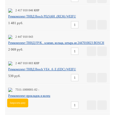
2 417 010 046 КНР
Ремкомплект ТНВД Bosch PE(S)6H..(RE36) WEIFU
1 481
2 447 010 043
Ремкомплект ТННД FP/K.. клапан, кольца, штырь ан 2447010023 BOSCH
2 069
2 467 010 003 КНР
Ремкомплект ТНВД Bosch VE4...6..E (EDC) WEIFU
539
7511-1000001-02 -
Ремкомплект прокладок и колец
Запросить цену