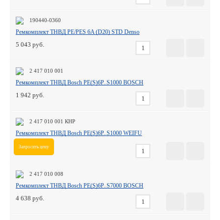
190440-0360
Ремкомплект ТНВД PE/PES 6A (D20) STD Denso
5 043
2 417 010 001
Ремкомплект ТНВД Bosch PE(S)6P..S1000 BOSCH
1 942
2 417 010 001 КНР
Ремкомплект ТНВД Bosch PE(S)6P..S1000 WEIFU
Запросить цену
2 417 010 008
Ремкомплект ТНВД Bosch PE(S)6P..S7000 BOSCH
4 638