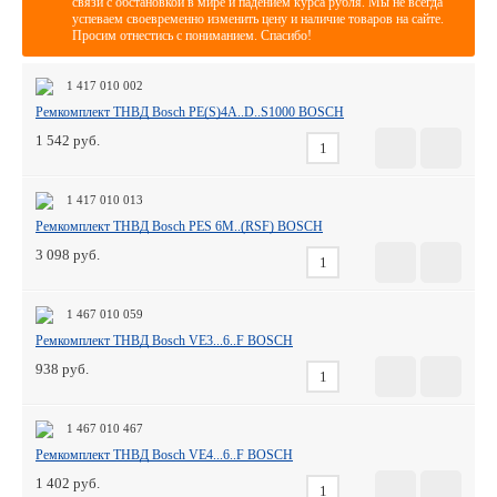
связи с обстановкой в мире и падением курса рубля. Мы не всегда
успеваем своевременно изменить цену и наличие товаров на сайте.
Просим отнестись с пониманием. Спасибо!
1 417 010 002
Ремкомплект ТНВД Bosch PE(S)4A..D..S1000 BOSCH
1 542
1 417 010 013
Ремкомплект ТНВД Bosch PES 6M..(RSF) BOSCH
3 098
1 467 010 059
Ремкомплект ТНВД Bosch VE3...6..F BOSCH
938
1 467 010 467
Ремкомплект ТНВД Bosch VE4...6..F BOSCH
1 402