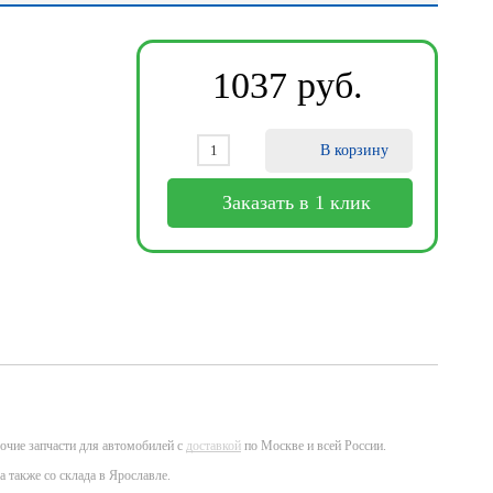
1037
ру
б
.
В корзину
Заказать в 1 клик
очие запчасти для автомобилей с
доставкой
по Москве и всей России.
а также со склада в Ярославле.