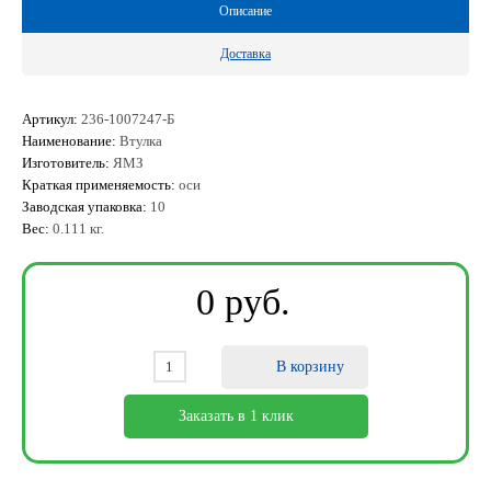
Описание
Доставка
Артикул:
236-1007247-Б
Наименование:
Втулка
Изготовитель:
ЯМЗ
Краткая применяемость:
оси
Заводская упаковка:
10
Вес:
0.111 кг.
0
ру
б
.
В корзину
Заказать в 1 клик