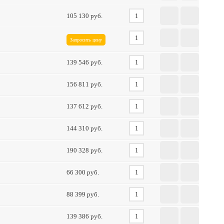
105 130
Запросить цену
139 546
156 811
137 612
144 310
190 328
66 300
88 399
139 386