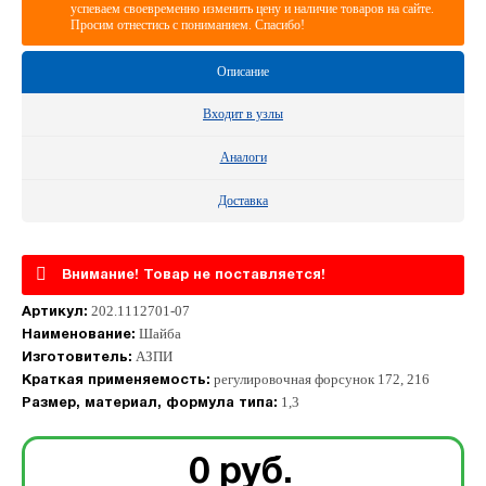
успеваем своевременно изменить цену и наличие товаров на сайте.
Просим отнестись с пониманием. Спасибо!
Описание
Входит в узлы
Аналоги
Доставка
Внимание! Товар не поставляется!
202.1112701-07
Артикул:
Шайба
Наименование:
АЗПИ
Изготовитель:
регулировочная форсунок 172, 216
Краткая применяемость:
1,3
Размер, материал, формула типа:
0
руб.