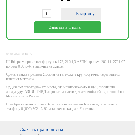
В корзину
Заказать в 1 клик
07.08.2026 00:10:05
Шайба регулировочная форсунок 172, 216 1,3 АЗПИ, артикул 202.1112701-07
по цене 0.00 руб. в наличии на складе.
Сделать заказ в регионе Ярославль вы можете круглосуточно через каталог
интернет магазина.
ЯрДизельАппаратура - это место, где можно заказать ЯЗДА, дизельную
аппаратуру, АЗПИ, ТНВД и прочие запчасти для автомобилей с
доставкой
по
Москве и всей России.
Приобрести данный товар Вы можете на нашем on-line сайте, позвонив по
телефону 8 (800) 302-13-92, а также со склада в Ярославле.
Скачать прайс-листы