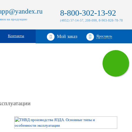
zapp@yandex.ru
8-800-302-13-92
аявок на продукцию
(4852) 57-14-57, 208-098, 8-903-828-78-78
Контакты
Мой заказ
Ярославль
ксплуатации