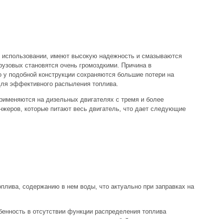
в использовании, имеют высокую надежность и смазываются
узовых становятся очень громоздкими. Причина в
о у подобной конструкции сохраняются большие потери на
 для эффективного распыления топлива.
рименяются на дизельных двигателях с тремя и более
нжеров, которые питают весь двигатель, что дает следующие
плива, содержанию в нем воды, что актуально при заправках на
енность в отсутствии функции распределения топлива