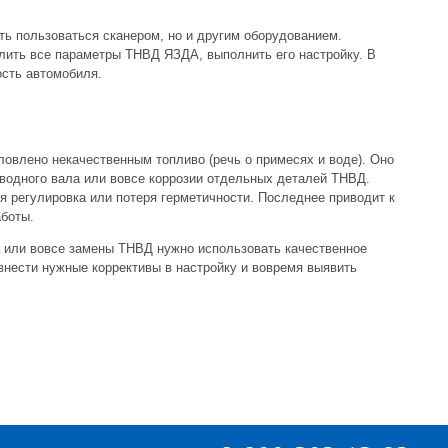
ть пользоваться сканером, но и другим оборудованием.
лить все параметры ТНВД ЯЗДА, выполнить его настройку. В
ость автомобиля.
влено некачественным топливо (речь о примесях и воде). Оно
иводного вала или вовсе коррозии отдельных деталей ТНВД.
я регулировка или потеря герметичности. Последнее приводит к
аботы.
 или вовсе замены ТНВД нужно использовать качественное
внести нужные коррективы в настройку и вовремя выявить