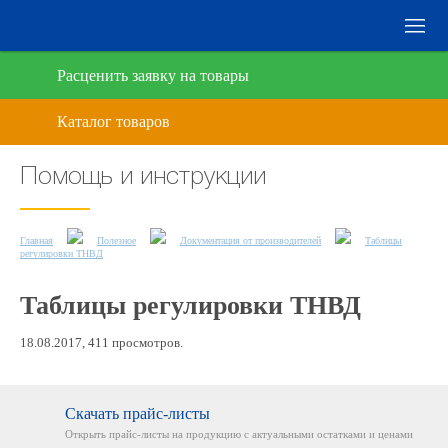
Расценить заявку на товары
Помощь и инструкции
Главная
Полезное
Документация от производителей
Таблицы
регулировки ТНВД
Таблицы регулировки ТНВД
18.08.2017, 411 просмотров.
Скачать прайс-листы
Открыть прайс-листы на
продукцию с актуальными
остатками и ценами