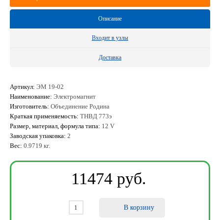
Описание
Входит в узлы
Доставка
Артикул:
ЭМ 19-02
Наименование:
Электромагнит
Изготовитель:
Объединение Родина
Краткая применяемость:
ТНВД 773э
Размер, материал, формула типа:
12 V
Заводская упаковка:
2
Вес:
0.9719 кг.
11474
ру
б
.
В корзину